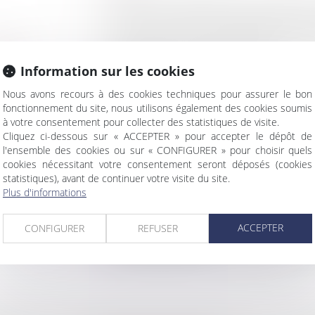
Le droit de la famille est une branch
structure familiale mais également les r
ation
Le Cabinet vous accompagne lor
rencontrer, et notamment :
Information sur les cookies
Divorce (consentement mutuel ou jud
Nous avons recours à des cookies techniques pour assurer le bon
Séparation
fonctionnement du site, nous utilisons également des cookies soumis
Pension alimentaire
à votre consentement pour collecter des statistiques de visite.
Prestation compensatoire
Cliquez ci-dessous sur « ACCEPTER » pour accepter le dépôt de
Demandes relatives à la modificati
l'ensemble des cookies ou sur « CONFIGURER » pour choisir quels
droit de visite
cookies nécessitant votre consentement seront déposés (cookies
Partage (liquidation du régime mat
statistiques), avant de continuer votre visite du site.
partenaires de PACS)
Plus d'informations
Adoption
Recherche en paternité/contestatio
ACCEPTER
CONFIGURER
REFUSER
Tutelle / Curatelle
Procédure devant le Juge des enfan