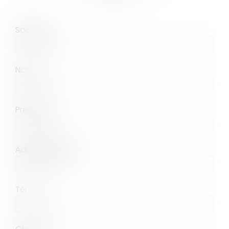
Société
Nom
Prénom
Adresse e-mail
Tél